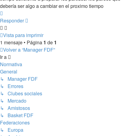
debería ser algo a cambiar en el proximo tiempo
Arriba
Responder
Vista para imprimir
1 mensaje • Página
1
de
1
Volver a “Manager FDF”
Ir a
Normativa
General
↳ Manager FDF
↳ Errores
↳ Clubes sociales
↳ Mercado
↳ Amistosos
↳ Basket FDF
Federaciones
↳ Europa