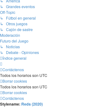
↳ América
↳ Grandes eventos
Off-Topic
↳ Fútbol en general
↳ Otros juegos
↳ Cajón de sastre
Moderación
Futuro del Juego
↳ Noticias
↳ Debate - Opiniones
Índice general
Contáctenos
Todos los horarios son
UTC
Borrar cookies
Todos los horarios son
UTC
Borrar cookies
Contáctenos
Stylename:
Reds (2020)