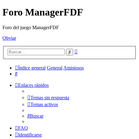
Foro ManagerFDF
Foro del juego ManagerFDF
Obviar
Búsqueda
Buscar
avanzada
Índice general
General
Amistosos
Buscar
Enlaces rápidos
Temas sin respuesta
Temas activos
Buscar
FAQ
Identificarse