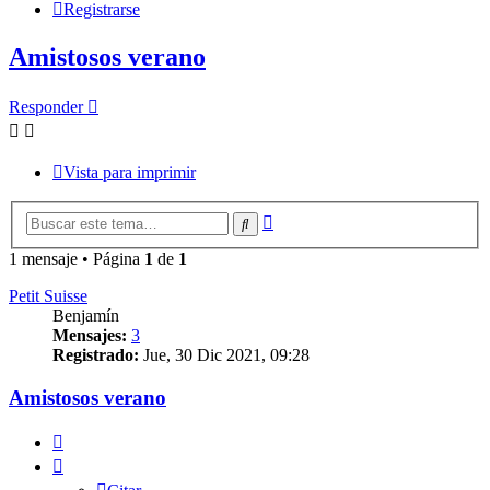
Registrarse
Amistosos verano
Responder
Vista para imprimir
Búsqueda
Buscar
avanzada
1 mensaje • Página
1
de
1
Petit Suisse
Benjamín
Mensajes:
3
Registrado:
Jue, 30 Dic 2021, 09:28
Amistosos verano
Citar