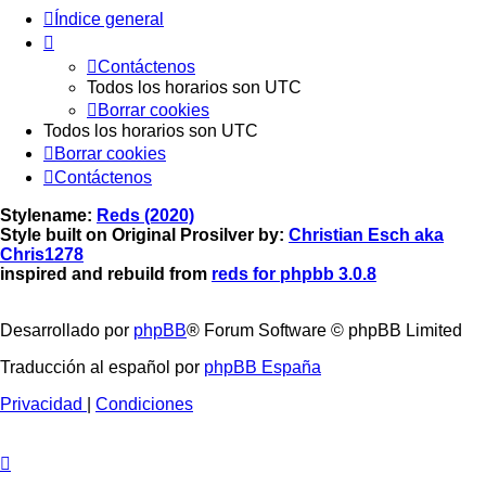
Índice general
Contáctenos
Todos los horarios son
UTC
Borrar cookies
Todos los horarios son
UTC
Borrar cookies
Contáctenos
Stylename:
Reds (2020)
Style built on Original Prosilver by:
Christian Esch aka
Chris1278
inspired and rebuild from
reds for phpbb 3.0.8
Desarrollado por
phpBB
® Forum Software © phpBB Limited
Traducción al español por
phpBB España
Privacidad
|
Condiciones