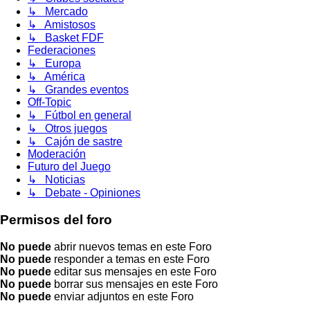
↳ Mercado
↳ Amistosos
↳ Basket FDF
Federaciones
↳ Europa
↳ América
↳ Grandes eventos
Off-Topic
↳ Fútbol en general
↳ Otros juegos
↳ Cajón de sastre
Moderación
Futuro del Juego
↳ Noticias
↳ Debate - Opiniones
Permisos del foro
No puede
abrir nuevos temas en este Foro
No puede
responder a temas en este Foro
No puede
editar sus mensajes en este Foro
No puede
borrar sus mensajes en este Foro
No puede
enviar adjuntos en este Foro