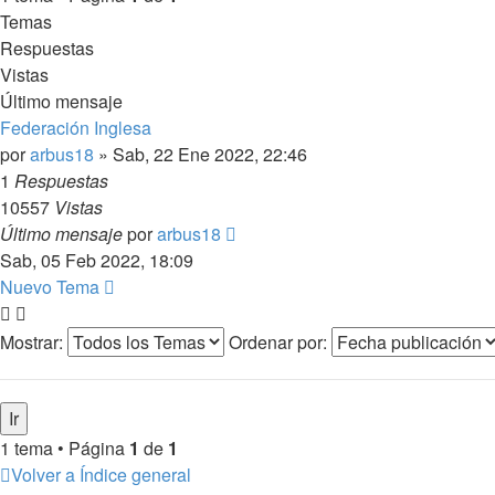
Temas
Respuestas
Vistas
Último mensaje
Federación Inglesa
por
arbus18
»
Sab, 22 Ene 2022, 22:46
1
Respuestas
10557
Vistas
Último mensaje
por
arbus18
Sab, 05 Feb 2022, 18:09
Nuevo Tema
Mostrar:
Ordenar por:
1 tema • Página
1
de
1
Volver a Índice general