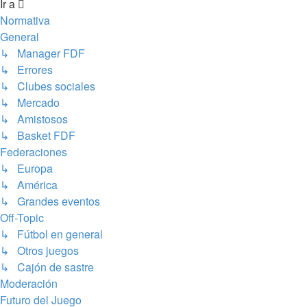
Ir a
Normativa
General
↳ Manager FDF
↳ Errores
↳ Clubes sociales
↳ Mercado
↳ Amistosos
↳ Basket FDF
Federaciones
↳ Europa
↳ América
↳ Grandes eventos
Off-Topic
↳ Fútbol en general
↳ Otros juegos
↳ Cajón de sastre
Moderación
Futuro del Juego