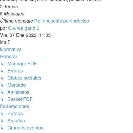
2
Temas
8
Mensajes
Último mensaje
Re: encuesta por indeciso
Ver
por
G.v. waigand
último
Vie, 07 Ene 2022, 11:35
mensaje
Ir a
Normativa
General
↳ Manager FDF
↳ Errores
↳ Clubes sociales
↳ Mercado
↳ Amistosos
↳ Basket FDF
Federaciones
↳ Europa
↳ América
↳ Grandes eventos