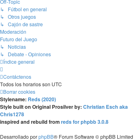
Off-Topic
↳ Fútbol en general
↳ Otros juegos
↳ Cajón de sastre
Moderación
Futuro del Juego
↳ Noticias
↳ Debate - Opiniones
Índice general
Contáctenos
Todos los horarios son
UTC
Borrar cookies
Stylename:
Reds (2020)
Style built on Original Prosilver by:
Christian Esch aka
Chris1278
inspired and rebuild from
reds for phpbb 3.0.8
Desarrollado por
phpBB
® Forum Software © phpBB Limited