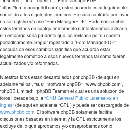
“nosotros”, “nos”, “nuestro”, “Foro ManagerFDF”,
“https://foro.managerfdf.com”), usted acuerda estar legalmente
sometido a los siguientes términos. En caso contrario por favor
no se registre y/o use “Foro ManagerFDF”. Podemos cambiar
estos términos en cualquier momento e intentaríamos avisarle,
sin embargo sería prudente que los revisase por su cuenta
periódicamente. Seguir registrado a “Foro ManagerFDF”
después de esos cambios significa que acuerda estar
legalmente sometido a esos nuevos términos tal como fueron
actualizados y/o reformados.
Nuestros foros están desarrollados por phpBB (de aquí en
adelante “ellos”, “sus”, “software phpBB”, “www.phpbb.com”,
“phpBB Limited”, “phpBB Teams”) el cual es una solución de
foros liberada bajo la “
GNU General Public License v2 en
Ingles
” (de aquí en adelante “GPL”) y puede ser descargada de
www.phpbb.com
. El software phpBB solamente facilita
discusiones basadas en Internet y la GPL estrictamente los
excluye de lo que aprobamos y/o desaprobamos como