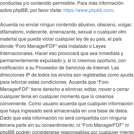
conductas y/o contenido permisible. Para más información
sobre phpBB, por favor visite:
https://www.phpbb.com/
.
Acuerda no enviar ningun contenido abusivo, obsceno, vulgar,
difamatorio, indecente, amenazante, sexual o cualquier otro
material que pueda violar cualquier ley de su país, el país
donde “Foro ManagerFDF” está instalado o Leyes
Internacionales. Hacer eso provocará que sea inmediata y
permanentemente expulsado y, si lo creemos oportuno, con
notificación a su Proveedor de Servicios de Internet. Las
direcciones IP de todos los envíos son registradas como ayuda
para reforzar estas condiciones. Acuerda que “Foro
ManagerFDF” tiene derecho a eliminar, editar, mover o cerrar
cualquier tema en cualquier momento que lo creamos
conveniente. Como usuario acuerda que cualquier información
que haya ingresado será almacenada en una base de datos.
Dado que esta información no será compartida con ninguna
tercera parte sin su consentimiento, ni “Foro ManagerFDF” ni
phpBB podrán considerarse responsables por cualquier intento