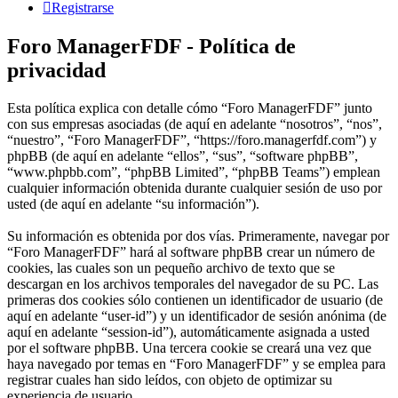
Registrarse
Foro ManagerFDF - Política de
privacidad
Esta política explica con detalle cómo “Foro ManagerFDF” junto
con sus empresas asociadas (de aquí en adelante “nosotros”, “nos”,
“nuestro”, “Foro ManagerFDF”, “https://foro.managerfdf.com”) y
phpBB (de aquí en adelante “ellos”, “sus”, “software phpBB”,
“www.phpbb.com”, “phpBB Limited”, “phpBB Teams”) emplean
cualquier información obtenida durante cualquier sesión de uso por
usted (de aquí en adelante “su información”).
Su información es obtenida por dos vías. Primeramente, navegar por
“Foro ManagerFDF” hará al software phpBB crear un número de
cookies, las cuales son un pequeño archivo de texto que se
descargan en los archivos temporales del navegador de su PC. Las
primeras dos cookies sólo contienen un identificador de usuario (de
aquí en adelante “user-id”) y un identificador de sesión anónima (de
aquí en adelante “session-id”), automáticamente asignada a usted
por el software phpBB. Una tercera cookie se creará una vez que
haya navegado por temas en “Foro ManagerFDF” y se emplea para
registrar cuales han sido leídos, con objeto de optimizar su
experiencia de usuario.