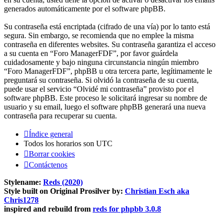
generados automáticamente por el software phpBB.
Su contraseña está encriptada (cifrado de una vía) por lo tanto está
segura. Sin embargo, se recomienda que no emplee la misma
contraseña en diferentes websites. Su contraseña garantiza el acceso
a su cuenta en “Foro ManagerFDF”, por favor guárdela
cuidadosamente y bajo ninguna circunstancia ningún miembro
“Foro ManagerFDF”, phpBB u otra tercera parte, legítimamente le
preguntará su contraseña. Si olvidó la contraseña de su cuenta,
puede usar el servicio “Olvidé mi contraseña” provisto por el
software phpBB. Este proceso le solicitará ingresar su nombre de
usuario y su email, luego el software phpBB generará una nueva
contraseña para recuperar su cuenta.
Índice general
Todos los horarios son
UTC
Borrar cookies
Contáctenos
Stylename:
Reds (2020)
Style built on Original Prosilver by:
Christian Esch aka
Chris1278
inspired and rebuild from
reds for phpbb 3.0.8