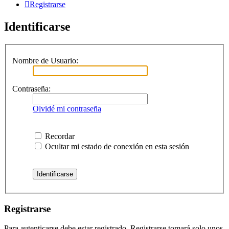
Registrarse
Identificarse
Nombre de Usuario:
Contraseña:
Olvidé mi contraseña
Recordar
Ocultar mi estado de conexión en esta sesión
Registrarse
Para autenticarse debe estar registrado. Registrarse tomará solo unos