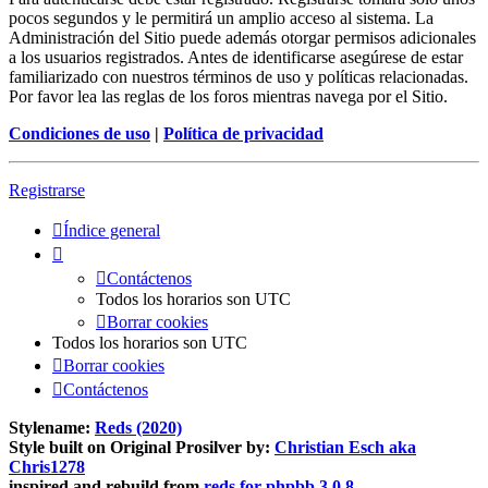
pocos segundos y le permitirá un amplio acceso al sistema. La
Administración del Sitio puede además otorgar permisos adicionales
a los usuarios registrados. Antes de identificarse asegúrese de estar
familiarizado con nuestros términos de uso y políticas relacionadas.
Por favor lea las reglas de los foros mientras navega por el Sitio.
Condiciones de uso
|
Política de privacidad
Registrarse
Índice general
Contáctenos
Todos los horarios son
UTC
Borrar cookies
Todos los horarios son
UTC
Borrar cookies
Contáctenos
Stylename:
Reds (2020)
Style built on Original Prosilver by:
Christian Esch aka
Chris1278
inspired and rebuild from
reds for phpbb 3.0.8