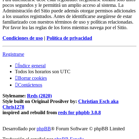
pocos segundos y le permitirá un amplio acceso al sistema. La
Administración del Sitio puede además otorgar permisos adicionales
a los usuarios registrados. Antes de identificarse asegúrese de estar
familiarizado con nuestros términos de uso y políticas relacionadas.
Por favor lea las reglas de los foros mientras navega por el Sitio.
Condiciones de uso
|
Política de privacidad
Registrarse
Índice general
Todos los horarios son
UTC
Borrar cookies
Contáctenos
Stylename:
Reds (2020)
Style built on Original Prosilver by:
Christian Esch aka
Chris1278
inspired and rebuild from
reds for phpbb 3.0.8
Desarrollado por
phpBB
® Forum Software © phpBB Limited