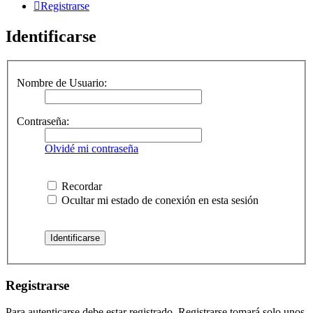
Registrarse
Identificarse
Nombre de Usuario:
Contraseña:
Olvidé mi contraseña
Recordar
Ocultar mi estado de conexión en esta sesión
Registrarse
Para autenticarse debe estar registrado. Registrarse tomará solo unos