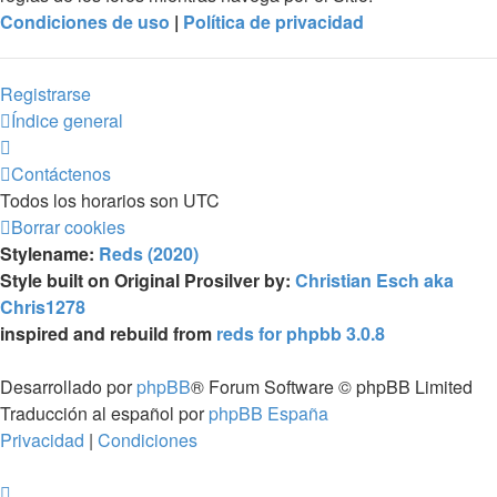
Condiciones de uso
|
Política de privacidad
Registrarse
Índice general
Contáctenos
Todos los horarios son
UTC
Borrar cookies
Stylename:
Reds (2020)
Style built on Original Prosilver by:
Christian Esch aka
Chris1278
inspired and rebuild from
reds for phpbb 3.0.8
Desarrollado por
phpBB
® Forum Software © phpBB Limited
Traducción al español por
phpBB España
Privacidad
|
Condiciones