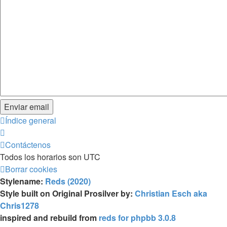
Índice general
Contáctenos
Todos los horarios son
UTC
Borrar cookies
Stylename:
Reds (2020)
Style built on Original Prosilver by:
Christian Esch aka
Chris1278
inspired and rebuild from
reds for phpbb 3.0.8