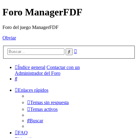
Foro ManagerFDF
Foro del juego ManagerFDF
Obviar
Búsqueda
Buscar
avanzada
Índice general
Contactar con un
Administrador del Foro
Buscar
Enlaces rápidos
Temas sin respuesta
Temas activos
Buscar
FAQ