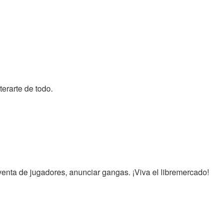
erarte de todo.
venta de jugadores, anunciar gangas. ¡Viva el libremercado!