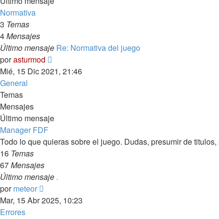
Último mensaje
Normativa
3
Temas
4
Mensajes
Último mensaje
Re: Normativa del juego
Ver
por
asturmod
último
Mié, 15 Dic 2021, 21:46
mensaje
General
Temas
Mensajes
Último mensaje
Manager FDF
Todo lo que quieras sobre el juego. Dudas, presumir de titulos,
16
Temas
67
Mensajes
Último mensaje
.
Ver
por
meteor
último
Mar, 15 Abr 2025, 10:23
mensaje
Errores