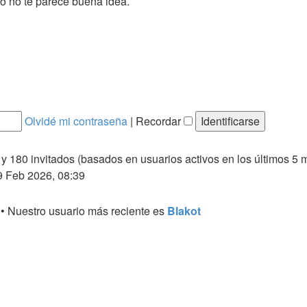
go no te parece buena idea.
Olvidé mi contraseña
|
Recordar
 y 180 invitados (basados en usuarios activos en los últimos 5 
9 Feb 2026, 08:39
• Nuestro usuario más reciente es
Blakot