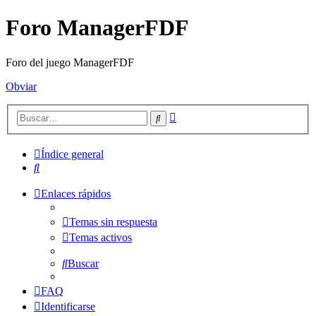
Foro ManagerFDF
Foro del juego ManagerFDF
Obviar
Búsqueda
Buscar
avanzada
Índice general
Buscar
Enlaces rápidos
Temas sin respuesta
Temas activos
Buscar
FAQ
Identificarse