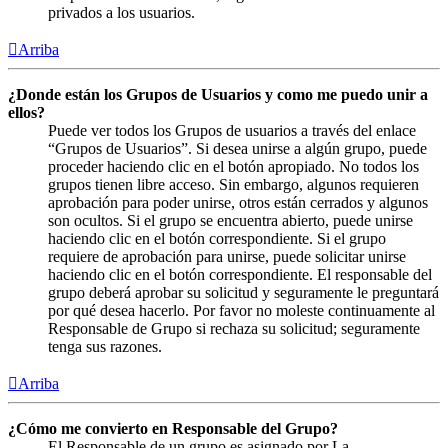
privados a los usuarios.
Arriba
¿Donde están los Grupos de Usuarios y como me puedo unir a
ellos?
Puede ver todos los Grupos de usuarios a través del enlace
“Grupos de Usuarios”. Si desea unirse a algún grupo, puede
proceder haciendo clic en el botón apropiado. No todos los
grupos tienen libre acceso. Sin embargo, algunos requieren
aprobación para poder unirse, otros están cerrados y algunos
son ocultos. Si el grupo se encuentra abierto, puede unirse
haciendo clic en el botón correspondiente. Si el grupo
requiere de aprobación para unirse, puede solicitar unirse
haciendo clic en el botón correspondiente. El responsable del
grupo deberá aprobar su solicitud y seguramente le preguntará
por qué desea hacerlo. Por favor no moleste continuamente al
Responsable de Grupo si rechaza su solicitud; seguramente
tenga sus razones.
Arriba
¿Cómo me convierto en Responsable del Grupo?
El Responsable de un grupo es asignado por La