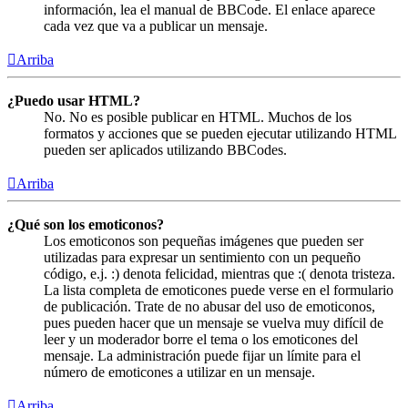
información, lea el manual de BBCode. El enlace aparece
cada vez que va a publicar un mensaje.
Arriba
¿Puedo usar HTML?
No. No es posible publicar en HTML. Muchos de los
formatos y acciones que se pueden ejecutar utilizando HTML
pueden ser aplicados utilizando BBCodes.
Arriba
¿Qué son los emoticonos?
Los emoticonos son pequeñas imágenes que pueden ser
utilizadas para expresar un sentimiento con un pequeño
código, e.j. :) denota felicidad, mientras que :( denota tristeza.
La lista completa de emoticones puede verse en el formulario
de publicación. Trate de no abusar del uso de emoticonos,
pues pueden hacer que un mensaje se vuelva muy difícil de
leer y un moderador borre el tema o los emoticones del
mensaje. La administración puede fijar un límite para el
número de emoticones a utilizar en un mensaje.
Arriba