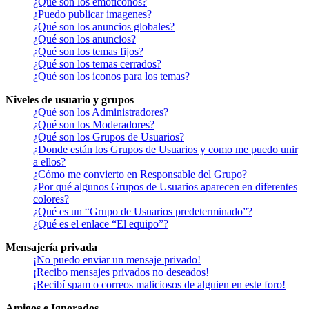
¿Qué son los emoticonos?
¿Puedo publicar imagenes?
¿Qué son los anuncios globales?
¿Qué son los anuncios?
¿Qué son los temas fijos?
¿Qué son los temas cerrados?
¿Qué son los iconos para los temas?
Niveles de usuario y grupos
¿Qué son los Administradores?
¿Qué son los Moderadores?
¿Qué son los Grupos de Usuarios?
¿Donde están los Grupos de Usuarios y como me puedo unir
a ellos?
¿Cómo me convierto en Responsable del Grupo?
¿Por qué algunos Grupos de Usuarios aparecen en diferentes
colores?
¿Qué es un “Grupo de Usuarios predeterminado”?
¿Qué es el enlace “El equipo”?
Mensajería privada
¡No puedo enviar un mensaje privado!
¡Recibo mensajes privados no deseados!
¡Recibí spam o correos maliciosos de alguien en este foro!
Amigos e Ignorados