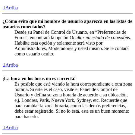
Arriba
¿Cómo evito que mi nombre de usuario aparezca en las listas de
usuarios conectados?
Desde su Panel de Control de Usuario, en “Preferencias de
Foros”, encontrará la opción
Ocultar mi estado de conexións
.
Habilite esta opción y solamente será visto por
Administradores, Moderadores y usted mismo. Se le contará
como usuario oculto.
Arriba
¡La hora en los foros no es correcta!
Es posible que esté viendo la hora correspondiente a otra zona
horaria. Si este es el caso, visite el Panel de Control de
Usuario y defina su zona horaria de acuerdo a su ubicación,
e.j. Londres, París, Nueva York, Sydney, etc. Recuerde que
para cambiar la zona horaria, como las demás preferencias,
debe estar registrado. Si no lo está, este es un buen momento
para hacerlo.
Arriba