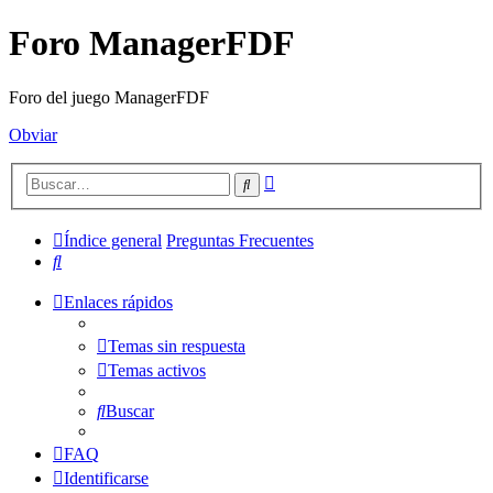
Foro ManagerFDF
Foro del juego ManagerFDF
Obviar
Búsqueda
Buscar
avanzada
Índice general
Preguntas Frecuentes
Buscar
Enlaces rápidos
Temas sin respuesta
Temas activos
Buscar
FAQ
Identificarse