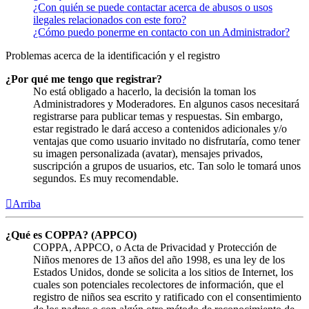
¿Con quién se puede contactar acerca de abusos o usos
ilegales relacionados con este foro?
¿Cómo puedo ponerme en contacto con un Administrador?
Problemas acerca de la identificación y el registro
¿Por qué me tengo que registrar?
No está obligado a hacerlo, la decisión la toman los
Administradores y Moderadores. En algunos casos necesitará
registrarse para publicar temas y respuestas. Sin embargo,
estar registrado le dará acceso a contenidos adicionales y/o
ventajas que como usuario invitado no disfrutaría, como tener
su imagen personalizada (avatar), mensajes privados,
suscripción a grupos de usuarios, etc. Tan solo le tomará unos
segundos. Es muy recomendable.
Arriba
¿Qué es COPPA? (APPCO)
COPPA, APPCO, o Acta de Privacidad y Protección de
Niños menores de 13 años del año 1998, es una ley de los
Estados Unidos, donde se solicita a los sitios de Internet, los
cuales son potenciales recolectores de información, que el
registro de niños sea escrito y ratificado con el consentimiento