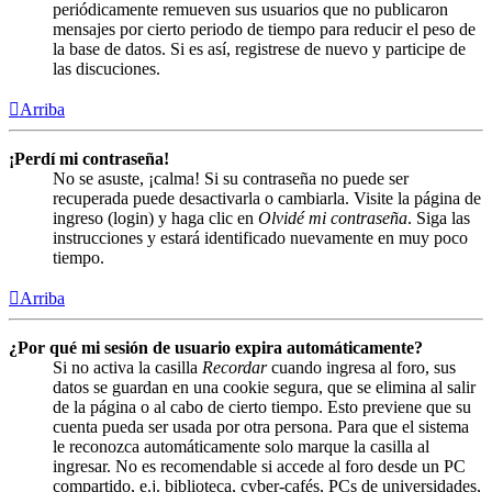
periódicamente remueven sus usuarios que no publicaron
mensajes por cierto periodo de tiempo para reducir el peso de
la base de datos. Si es así, registrese de nuevo y participe de
las discuciones.
Arriba
¡Perdí mi contraseña!
No se asuste, ¡calma! Si su contraseña no puede ser
recuperada puede desactivarla o cambiarla. Visite la página de
ingreso (login) y haga clic en
Olvidé mi contraseña
. Siga las
instrucciones y estará identificado nuevamente en muy poco
tiempo.
Arriba
¿Por qué mi sesión de usuario expira automáticamente?
Si no activa la casilla
Recordar
cuando ingresa al foro, sus
datos se guardan en una cookie segura, que se elimina al salir
de la página o al cabo de cierto tiempo. Esto previene que su
cuenta pueda ser usada por otra persona. Para que el sistema
le reconozca automáticamente solo marque la casilla al
ingresar. No es recomendable si accede al foro desde un PC
compartido, e.j. biblioteca, cyber-cafés, PCs de universidades,