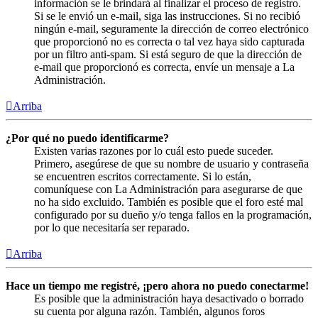
información se le brindará al finalizar el proceso de registro.
Si se le envió un e-mail, siga las instrucciones. Si no recibió
ningún e-mail, seguramente la dirección de correo electrónico
que proporcionó no es correcta o tal vez haya sido capturada
por un filtro anti-spam. Si está seguro de que la dirección de
e-mail que proporcionó es correcta, envíe un mensaje a La
Administración.
Arriba
¿Por qué no puedo identificarme?
Existen varias razones por lo cuál esto puede suceder.
Primero, asegúrese de que su nombre de usuario y contraseña
se encuentren escritos correctamente. Si lo están,
comuníquese con La Administración para asegurarse de que
no ha sido excluido. También es posible que el foro esté mal
configurado por su dueño y/o tenga fallos en la programación,
por lo que necesitaría ser reparado.
Arriba
Hace un tiempo me registré, ¡pero ahora no puedo conectarme!
Es posible que la administración haya desactivado o borrado
su cuenta por alguna razón. También, algunos foros