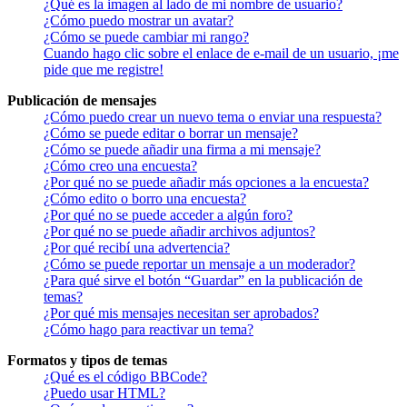
¿Qué es la imagen al lado de mi nombre de usuario?
¿Cómo puedo mostrar un avatar?
¿Cómo se puede cambiar mi rango?
Cuando hago clic sobre el enlace de e-mail de un usuario, ¡me
pide que me registre!
Publicación de mensajes
¿Cómo puedo crear un nuevo tema o enviar una respuesta?
¿Cómo se puede editar o borrar un mensaje?
¿Cómo se puede añadir una firma a mi mensaje?
¿Cómo creo una encuesta?
¿Por qué no se puede añadir más opciones a la encuesta?
¿Cómo edito o borro una encuesta?
¿Por qué no se puede acceder a algún foro?
¿Por qué no se puede añadir archivos adjuntos?
¿Por qué recibí una advertencia?
¿Cómo se puede reportar un mensaje a un moderador?
¿Para qué sirve el botón “Guardar” en la publicación de
temas?
¿Por qué mis mensajes necesitan ser aprobados?
¿Cómo hago para reactivar un tema?
Formatos y tipos de temas
¿Qué es el código BBCode?
¿Puedo usar HTML?