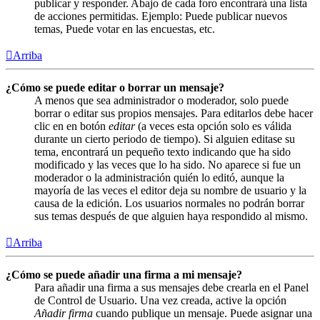
publicar y responder. Abajo de cada foro encontrará una lista
de acciones permitidas. Ejemplo: Puede publicar nuevos
temas, Puede votar en las encuestas, etc.
Arriba
¿Cómo se puede editar o borrar un mensaje?
A menos que sea administrador o moderador, solo puede
borrar o editar sus propios mensajes. Para editarlos debe hacer
clic en en botón
editar
(a veces esta opción solo es válida
durante un cierto periodo de tiempo). Si alguien editase su
tema, encontrará un pequeño texto indicando que ha sido
modificado y las veces que lo ha sido. No aparece si fue un
moderador o la administración quién lo editó, aunque la
mayoría de las veces el editor deja su nombre de usuario y la
causa de la edición. Los usuarios normales no podrán borrar
sus temas después de que alguien haya respondido al mismo.
Arriba
¿Cómo se puede añadir una firma a mi mensaje?
Para añadir una firma a sus mensajes debe crearla en el Panel
de Control de Usuario. Una vez creada, active la opción
Añadir firma
cuando publique un mensaje. Puede asignar una