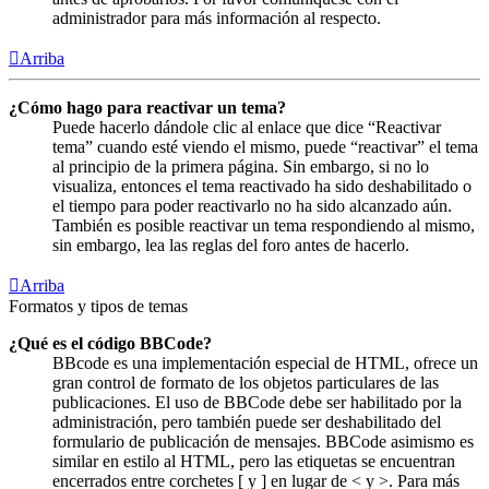
administrador para más información al respecto.
Arriba
¿Cómo hago para reactivar un tema?
Puede hacerlo dándole clic al enlace que dice “Reactivar
tema” cuando esté viendo el mismo, puede “reactivar” el tema
al principio de la primera página. Sin embargo, si no lo
visualiza, entonces el tema reactivado ha sido deshabilitado o
el tiempo para poder reactivarlo no ha sido alcanzado aún.
También es posible reactivar un tema respondiendo al mismo,
sin embargo, lea las reglas del foro antes de hacerlo.
Arriba
Formatos y tipos de temas
¿Qué es el código BBCode?
BBcode es una implementación especial de HTML, ofrece un
gran control de formato de los objetos particulares de las
publicaciones. El uso de BBCode debe ser habilitado por la
administración, pero también puede ser deshabilitado del
formulario de publicación de mensajes. BBCode asimismo es
similar en estilo al HTML, pero las etiquetas se encuentran
encerrados entre corchetes [ y ] en lugar de < y >. Para más