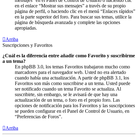
mensajes” en el Panel de Control de Usuario o haciendo clic
en el enlace “Mostrar sus mensajes” a través de su propio
página de perfil, o haciendo clic en el menú “Enlaces rápidos”
en la parte superior del foro. Para buscar sus temas, utilice la
página de búsqueda avanzada y complete las opciones
apropiadas.
Arriba
Suscripciones y Favoritos
¿Cuál es la diferencia entre añadir como Favorito y suscribirme
a un tema?
En phpBB 3.0, los temas Favoritos trabajaron mucho como
marcadores para el navegador web. Usted no era alertado
cuando había una actualización. A partir de phpBB 3.1, los
Favoritos son más como suscribirse a un tema. Usted puede
ser notificado cuando un tema Favorito se actualiza. Al
suscribirte, sin embargo, se le avisará de que hay una
actualización de un tema, o foro en el propio foro. Las
opciones de notificación para los Favoritos y las suscripciones
se pueden configurar en el Panel de Control de Usuario, en
“Preferencias de Foros”.
Arriba