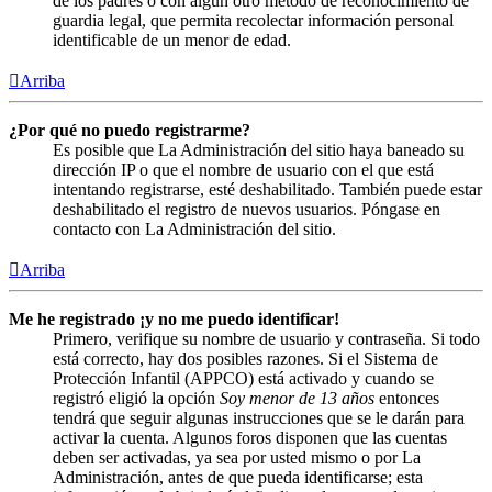
de los padres o con algún otro método de reconocimiento de
guardia legal, que permita recolectar información personal
identificable de un menor de edad.
Arriba
¿Por qué no puedo registrarme?
Es posible que La Administración del sitio haya baneado su
dirección IP o que el nombre de usuario con el que está
intentando registrarse, esté deshabilitado. También puede estar
deshabilitado el registro de nuevos usuarios. Póngase en
contacto con La Administración del sitio.
Arriba
Me he registrado ¡y no me puedo identificar!
Primero, verifique su nombre de usuario y contraseña. Si todo
está correcto, hay dos posibles razones. Si el Sistema de
Protección Infantil (APPCO) está activado y cuando se
registró eligió la opción
Soy menor de 13 años
entonces
tendrá que seguir algunas instrucciones que se le darán para
activar la cuenta. Algunos foros disponen que las cuentas
deben ser activadas, ya sea por usted mismo o por La
Administración, antes de que pueda identificarse; esta