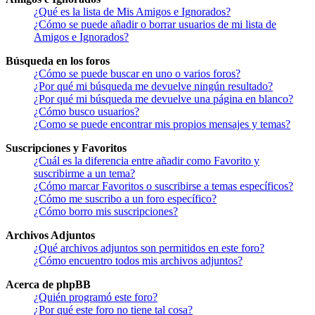
¿Qué es la lista de Mis Amigos e Ignorados?
¿Cómo se puede añadir o borrar usuarios de mi lista de
Amigos e Ignorados?
Búsqueda en los foros
¿Cómo se puede buscar en uno o varios foros?
¿Por qué mi búsqueda me devuelve ningún resultado?
¿Por qué mi búsqueda me devuelve una página en blanco?
¿Cómo busco usuarios?
¿Como se puede encontrar mis propios mensajes y temas?
Suscripciones y Favoritos
¿Cuál es la diferencia entre añadir como Favorito y
suscribirme a un tema?
¿Cómo marcar Favoritos o suscribirse a temas específicos?
¿Cómo me suscribo a un foro específico?
¿Cómo borro mis suscripciones?
Archivos Adjuntos
¿Qué archivos adjuntos son permitidos en este foro?
¿Cómo encuentro todos mis archivos adjuntos?
Acerca de phpBB
¿Quién programó este foro?
¿Por qué este foro no tiene tal cosa?