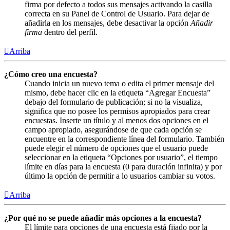
firma por defecto a todos sus mensajes activando la casilla
correcta en su Panel de Control de Usuario. Para dejar de
añadirla en los mensajes, debe desactivar la opción
Añadir
firma
dentro del perfil.
Arriba
¿Cómo creo una encuesta?
Cuando inicia un nuevo tema o edita el primer mensaje del
mismo, debe hacer clic en la etiqueta “Agregar Encuesta”
debajo del formulario de publicación; si no la visualiza,
significa que no posee los permisos apropiados para crear
encuestas. Inserte un título y al menos dos opciones en el
campo apropiado, asegurándose de que cada opción se
encuentre en la correspondiente línea del formulario. También
puede elegir el número de opciones que el usuario puede
seleccionar en la etiqueta “Opciones por usuario”, el tiempo
límite en días para la encuesta (0 para duración infinita) y por
último la opción de permitir a lo usuarios cambiar su votos.
Arriba
¿Por qué no se puede añadir más opciones a la encuesta?
El límite para opciones de una encuesta está fijado por la