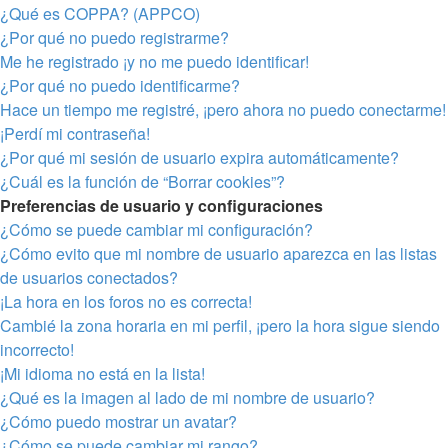
¿Qué es COPPA? (APPCO)
¿Por qué no puedo registrarme?
Me he registrado ¡y no me puedo identificar!
¿Por qué no puedo identificarme?
Hace un tiempo me registré, ¡pero ahora no puedo conectarme!
¡Perdí mi contraseña!
¿Por qué mi sesión de usuario expira automáticamente?
¿Cuál es la función de “Borrar cookies”?
Preferencias de usuario y configuraciones
¿Cómo se puede cambiar mi configuración?
¿Cómo evito que mi nombre de usuario aparezca en las listas
de usuarios conectados?
¡La hora en los foros no es correcta!
Cambié la zona horaria en mi perfil, ¡pero la hora sigue siendo
incorrecto!
¡Mi idioma no está en la lista!
¿Qué es la imagen al lado de mi nombre de usuario?
¿Cómo puedo mostrar un avatar?
¿Cómo se puede cambiar mi rango?