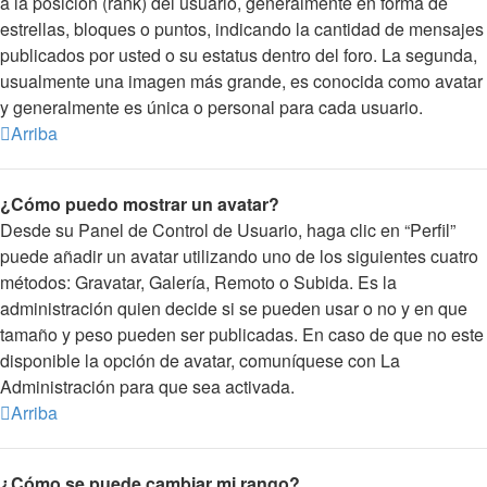
a la posición (rank) del usuario, generalmente en forma de
estrellas, bloques o puntos, indicando la cantidad de mensajes
publicados por usted o su estatus dentro del foro. La segunda,
usualmente una imagen más grande, es conocida como avatar
y generalmente es única o personal para cada usuario.
Arriba
¿Cómo puedo mostrar un avatar?
Desde su Panel de Control de Usuario, haga clic en “Perfil”
puede añadir un avatar utilizando uno de los siguientes cuatro
métodos: Gravatar, Galería, Remoto o Subida. Es la
administración quien decide si se pueden usar o no y en que
tamaño y peso pueden ser publicadas. En caso de que no este
disponible la opción de avatar, comuníquese con La
Administración para que sea activada.
Arriba
¿Cómo se puede cambiar mi rango?