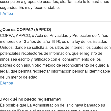
suscripción a grupos de usuarios, etc. Tan solo le tomará unos
segundos. Es muy recomendable.
Arriba
¿Qué es COPPA? (APPCO)
COPPA, APPCO, o Acta de Privacidad y Protección de Niños
menores de 13 años del año 1998, es una ley de los Estados
Unidos, donde se solicita a los sitios de Internet, los cuales son
potenciales recolectores de información, que el registro de
niños sea escrito y ratificado con el consentimiento de los
padres o con algún otro método de reconocimiento de guardia
legal, que permita recolectar información personal identificable
de un menor de edad.
Arriba
¿Por qué no puedo registrarme?
Es posible que La Administración del sitio haya baneado su
dirección IP o que el nombre de usuario con el que está