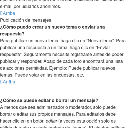
e-mail por usuarios anónimos.
Arriba
Publicación de mensajes
¿Cómo puedo crear un nuevo tema o enviar una
respuesta?
Para publicar un nuevo tema, haga clic en “Nuevo tema”. Para
publicar una respuesta a un tema, haga clic en “Enviar
respuesta”. Seguramente necesite registrarse antes de poder
publicar y responder. Abajo de cada foro encontrará una lista
de acciones permitidas. Ejemplo: Puede publicar nuevos
temas, Puede votar en las encuestas, etc.
Arriba
¿Cómo se puede editar o borrar un mensaje?
A menos que sea administrador o moderador, solo puede
borrar o editar sus propios mensajes. Para editarlos debe
hacer clic en en botón
editar
(a veces esta opción solo es
válida durante un cierto periodo de tiempo). Si alguien editase