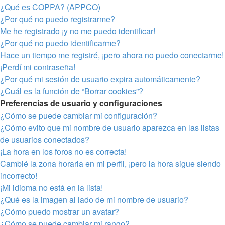
¿Qué es COPPA? (APPCO)
¿Por qué no puedo registrarme?
Me he registrado ¡y no me puedo identificar!
¿Por qué no puedo identificarme?
Hace un tiempo me registré, ¡pero ahora no puedo conectarme!
¡Perdí mi contraseña!
¿Por qué mi sesión de usuario expira automáticamente?
¿Cuál es la función de “Borrar cookies”?
Preferencias de usuario y configuraciones
¿Cómo se puede cambiar mi configuración?
¿Cómo evito que mi nombre de usuario aparezca en las listas
de usuarios conectados?
¡La hora en los foros no es correcta!
Cambié la zona horaria en mi perfil, ¡pero la hora sigue siendo
incorrecto!
¡Mi idioma no está en la lista!
¿Qué es la imagen al lado de mi nombre de usuario?
¿Cómo puedo mostrar un avatar?
¿Cómo se puede cambiar mi rango?