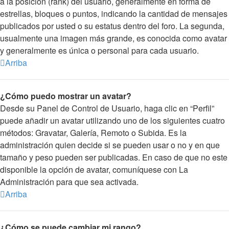
a la posición (rank) del usuario, generalmente en forma de
estrellas, bloques o puntos, indicando la cantidad de mensajes
publicados por usted o su estatus dentro del foro. La segunda,
usualmente una imagen más grande, es conocida como avatar
y generalmente es única o personal para cada usuario.
Arriba
¿Cómo puedo mostrar un avatar?
Desde su Panel de Control de Usuario, haga clic en “Perfil”
puede añadir un avatar utilizando uno de los siguientes cuatro
métodos: Gravatar, Galería, Remoto o Subida. Es la
administración quien decide si se pueden usar o no y en que
tamaño y peso pueden ser publicadas. En caso de que no este
disponible la opción de avatar, comuníquese con La
Administración para que sea activada.
Arriba
¿Cómo se puede cambiar mi rango?