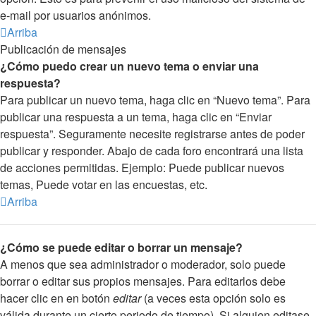
e-mail por usuarios anónimos.
Arriba
Publicación de mensajes
¿Cómo puedo crear un nuevo tema o enviar una
respuesta?
Para publicar un nuevo tema, haga clic en “Nuevo tema”. Para
publicar una respuesta a un tema, haga clic en “Enviar
respuesta”. Seguramente necesite registrarse antes de poder
publicar y responder. Abajo de cada foro encontrará una lista
de acciones permitidas. Ejemplo: Puede publicar nuevos
temas, Puede votar en las encuestas, etc.
Arriba
¿Cómo se puede editar o borrar un mensaje?
A menos que sea administrador o moderador, solo puede
borrar o editar sus propios mensajes. Para editarlos debe
hacer clic en en botón
editar
(a veces esta opción solo es
válida durante un cierto periodo de tiempo). Si alguien editase