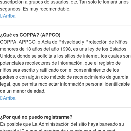
suscripción a grupos de usuarios, etc. Tan solo le tomará unos
segundos. Es muy recomendable.
Arriba
¿Qué es COPPA? (APPCO)
COPPA, APPCO, o Acta de Privacidad y Protección de Niños
menores de 13 años del año 1998, es una ley de los Estados
Unidos, donde se solicita a los sitios de Internet, los cuales son
potenciales recolectores de información, que el registro de
niños sea escrito y ratificado con el consentimiento de los
padres o con algún otro método de reconocimiento de guardia
legal, que permita recolectar información personal identificable
de un menor de edad.
Arriba
¿Por qué no puedo registrarme?
Es posible que La Administración del sitio haya baneado su
dirección IP o que el nombre de usuario con el que está